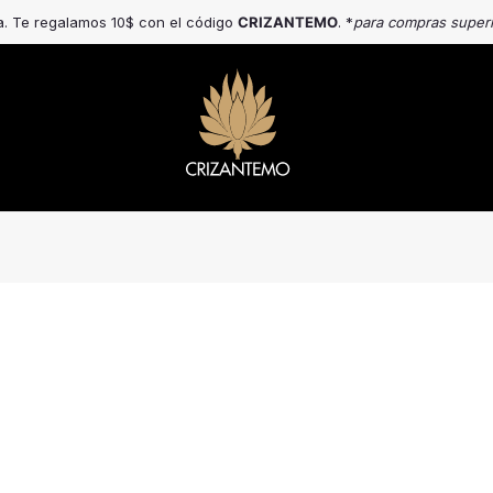
a. Te regalamos 10$ con el código
CRIZANTEMO
. *
para compras super