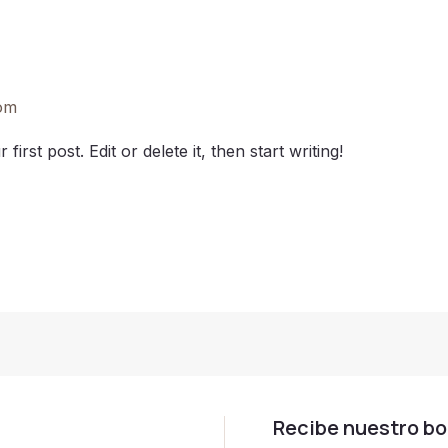
om
rst post. Edit or delete it, then start writing!
Recibe nuestro bo