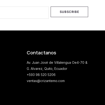
SUBSCRIBE
Contactanos
Av. Juan José de Villalengua Oe4-70 &
G. Alvarez, Quito, Ecuador
+593 98 520 5206
ventas@crizantemo.com