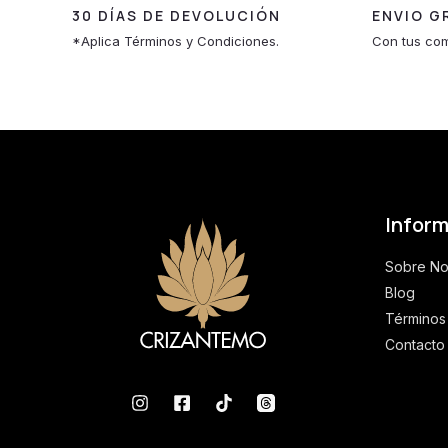
30 DÍAS DE DEVOLUCIÓN
ENVIO G
*Aplica Términos y Condiciones.
Con tus com
Infor
Sobre No
Blog
Términos
Contacto