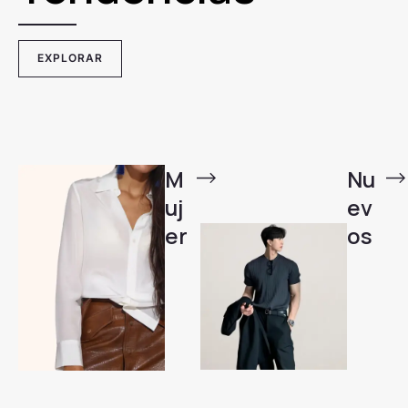
EXPLORAR
M
Nu
uj
ev
er
os