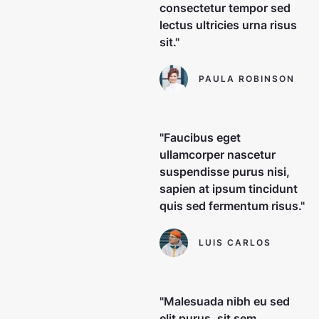
consectetur tempor sed
lectus ultricies urna risus
sit."
PAULA ROBINSON
"Faucibus eget
ullamcorper nascetur
suspendisse purus nisi,
sapien at ipsum tincidunt
quis sed fermentum risus."
LUIS CARLOS
"Malesuada nibh eu sed
elit purus, sit sem