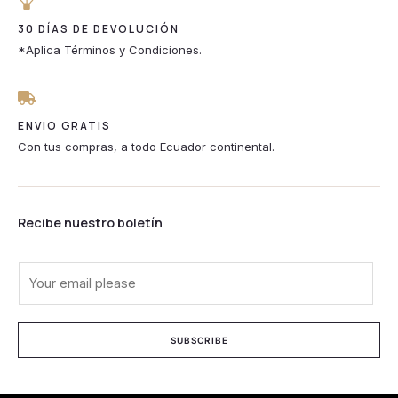
30 DÍAS DE DEVOLUCIÓN
*Aplica Términos y Condiciones.
ENVIO GRATIS
Con tus compras, a todo Ecuador continental.
Recibe nuestro boletín
E
m
a
i
SUBSCRIBE
l
*