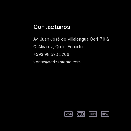
Contactanos
Av. Juan José de Villalengua Oe4-70 &
G. Alvarez, Quito, Ecuador
+593 98 520 5206
ventas@crizantemo.com