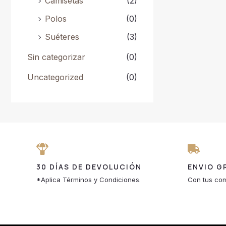
Camisetas
(2)
Polos
(0)
Suéteres
(3)
Sin categorizar
(0)
Uncategorized
(0)
30 DÍAS DE DEVOLUCIÓN
ENVIO G
*Aplica Términos y Condiciones.
Con tus com