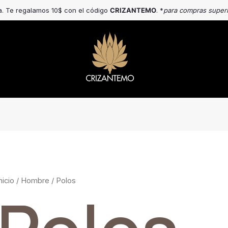
a. Te regalamos 10$ con el código
CRIZANTEMO
. *
para compras super
nicio
/
Hombre
/ Polos