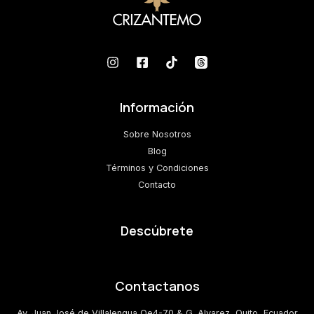
Información
Sobre Nosotros
Blog
Términos y Condiciones
Contacto
Descúbrete
Contactanos
Av. Juan José de Villalengua Oe4-70 & G. Alvarez, Quito, Ecuador