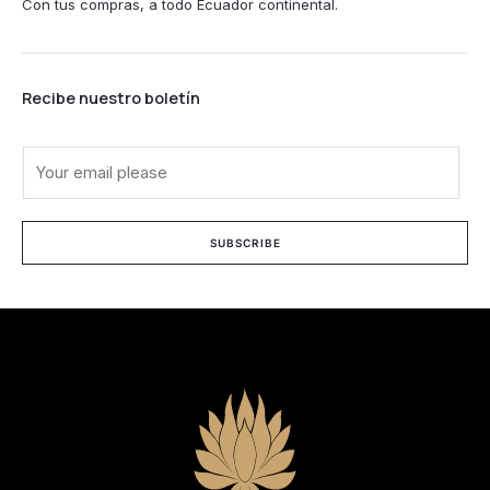
Con tus compras, a todo Ecuador continental.
Recibe nuestro boletín
E
m
a
i
SUBSCRIBE
l
*